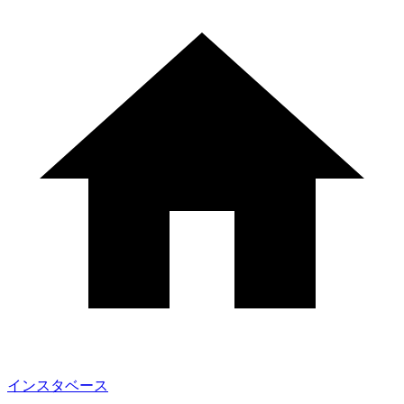
インスタベース