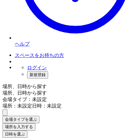
ヘルプ
スペースをお持ちの方
ログイン
新規登録
場所、日時から探す
場所、日時から探す
会場タイプ：未設定
場所：未設定
日時：未設定
会場タイプを選ぶ
場所を入力する
日時を選ぶ