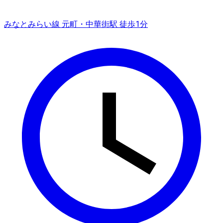
みなとみらい線 元町・中華街駅 徒歩1分