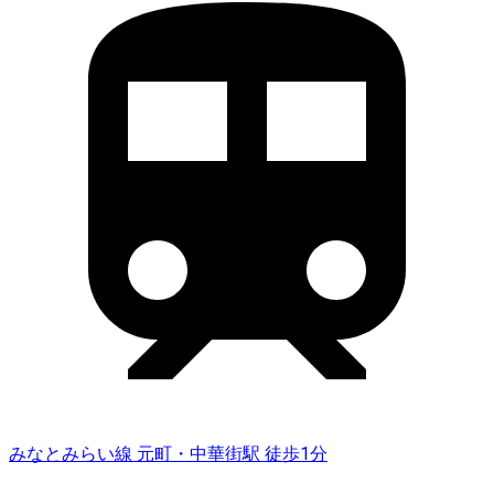
みなとみらい線 元町・中華街駅 徒歩1分