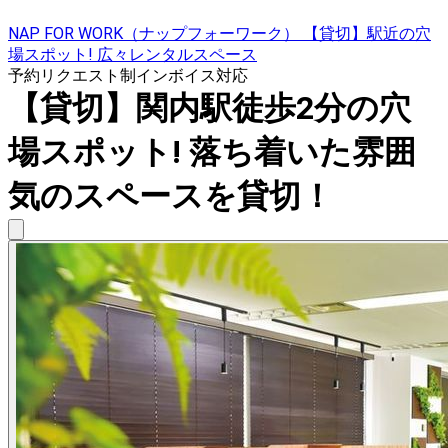
NAP FOR WORK（ナップフォーワーク） 【貸切】駅近の穴
場スポット! 広々レンタルスペース
予約リクエスト制
インボイス対応
【貸切】関内駅徒歩2分の穴
場スポット! 落ち着いた雰囲
気のスペースを貸切！