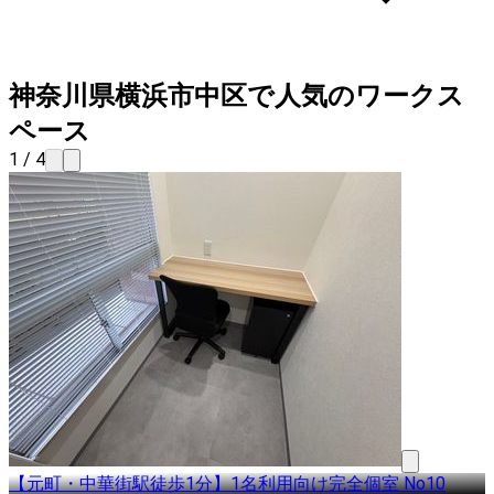
神奈川県横浜市中区で人気のワークス
ペース
1 / 4
【元町・中華街駅徒歩1分】1名利用向け完全個室 No10