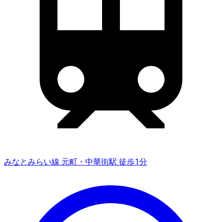
みなとみらい線 元町・中華街駅 徒歩1分