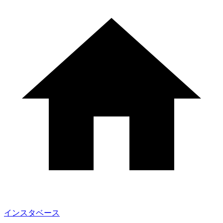
インスタベース