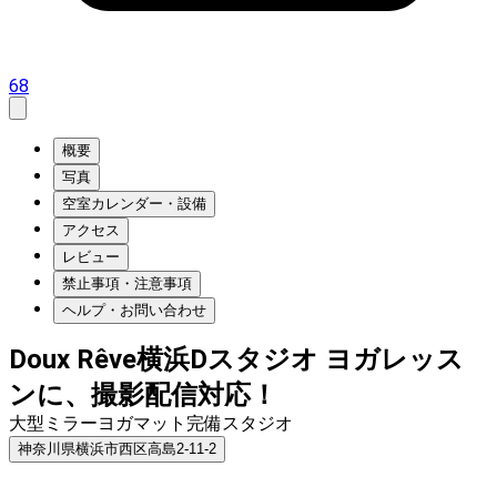
68
概要
写真
空室カレンダー・設備
アクセス
レビュー
禁止事項・注意事項
ヘルプ・お問い合わせ
Doux Rêve横浜Dスタジオ ヨガレッス
ンに、撮影配信対応！
大型ミラーヨガマット完備スタジオ
神奈川県横浜市西区高島2-11-2