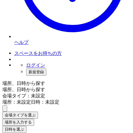
ヘルプ
スペースをお持ちの方
ログイン
新規登録
場所、日時から探す
場所、日時から探す
会場タイプ：未設定
場所：未設定
日時：未設定
会場タイプを選ぶ
場所を入力する
日時を選ぶ