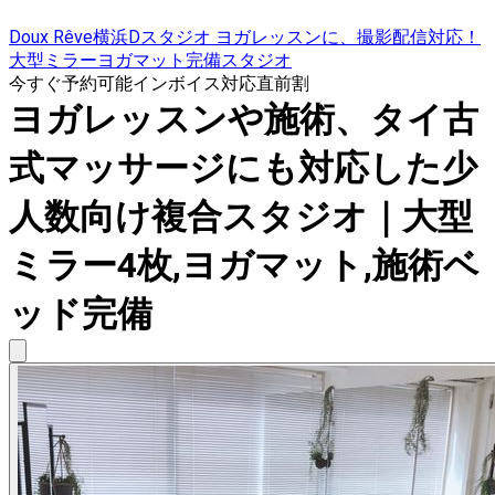
Doux Rêve横浜Dスタジオ ヨガレッスンに、撮影配信対応！
大型ミラーヨガマット完備スタジオ
今すぐ予約可能
インボイス対応
直前割
ヨガレッスンや施術、タイ古
式マッサージにも対応した少
人数向け複合スタジオ｜大型
ミラー4枚,ヨガマット,施術ベ
ッド完備