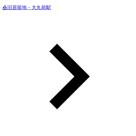
🎪旧居留地・大丸前駅