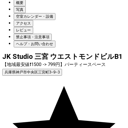
概要
写真
空室カレンダー・設備
アクセス
レビュー
禁止事項・注意事項
ヘルプ・お問い合わせ
JK Studio 三宮 ウエストモンドビルB1
【地域最安値❗1500 -> 799円】パーティースペース
兵庫県神戸市中央区三宮町3−9−3