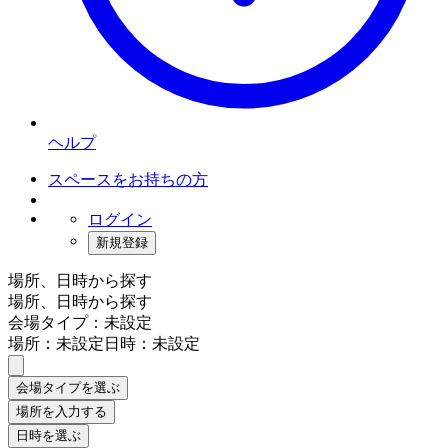
ヘルプ
スペースをお持ちの方
ログイン
新規登録
場所、日時から探す
場所、日時から探す
会場タイプ：未設定
場所：未設定
日時：未設定
会場タイプを選ぶ
場所を入力する
日時を選ぶ