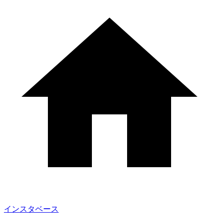
インスタベース