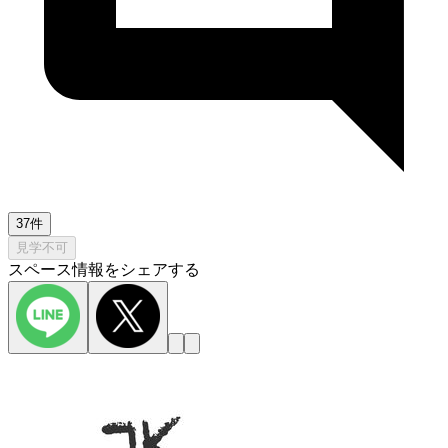
37件
見学不可
スペース情報をシェアする