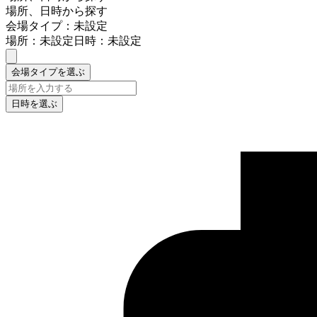
場所、日時から探す
会場タイプ：未設定
場所：未設定
日時：未設定
会場タイプを選ぶ
日時を選ぶ