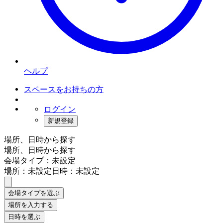
ヘルプ
スペースをお持ちの方
ログイン
新規登録
場所、日時から探す
場所、日時から探す
会場タイプ：未設定
場所：未設定
日時：未設定
会場タイプを選ぶ
場所を入力する
日時を選ぶ