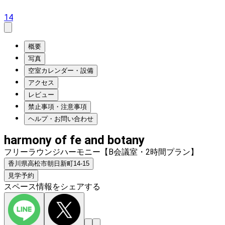
14
概要
写真
空室カレンダー・設備
アクセス
レビュー
禁止事項・注意事項
ヘルプ・お問い合わせ
harmony of fe and botany
フリーラウンジハーモニー【B会議室・2時間プラン】
香川県高松市朝日新町14-15
見学予約
スペース情報をシェアする