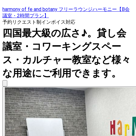
harmony of fe and botany フリーラウンジハーモニー【B会
議室・2時間プラン】
予約リクエスト制
インボイス対応
四国最大級の広さ♪。貸し会
議室・コワーキングスペー
ス・カルチャー教室など様々
な用途にご利用できます。