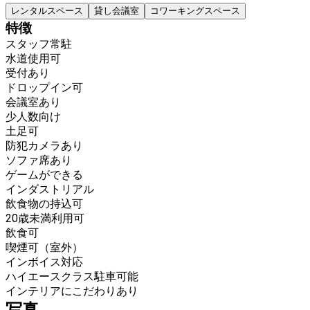
レンタルスペース
貸し会議室
コワーキングスペース
特徴
スタッフ常駐
水道使用可
受付あり
ドロップイン可
会議室あり
少人数向け
土足可
防犯カメラあり
ソファ席あり
ゲームができる
インダストリアル
飲食物の持込可
20歳未満利用可
飲食可
喫煙可（室外）
インボイス対応
ハイエースクラス駐車可能
インテリアにこだわりあり