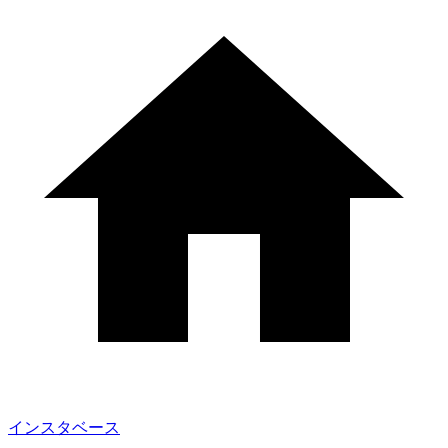
インスタベース