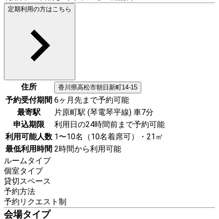
定期利用の方はこちら
住所
香川県
高松市
朝日新町14-15
予約受付期間
6ヶ月先まで予約可能
最寄駅
片原町駅 (琴電琴平線) 車7分
申込期限
利用日の24時間前まで予約可能
利用可能人数
1〜10名（10名着席可）・21㎡
最低利用時間
2時間から利用可能
ルームタイプ
個室タイプ
貸切スペース
予約方法
予約リクエスト制
会場タイプ