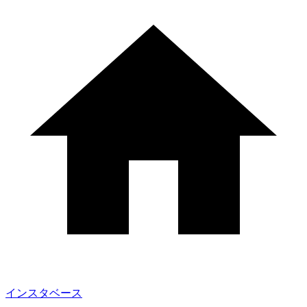
インスタベース