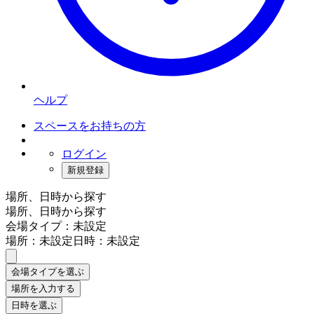
ヘルプ
スペースをお持ちの方
ログイン
新規登録
場所、日時から探す
場所、日時から探す
会場タイプ：未設定
場所：未設定
日時：未設定
会場タイプを選ぶ
場所を入力する
日時を選ぶ