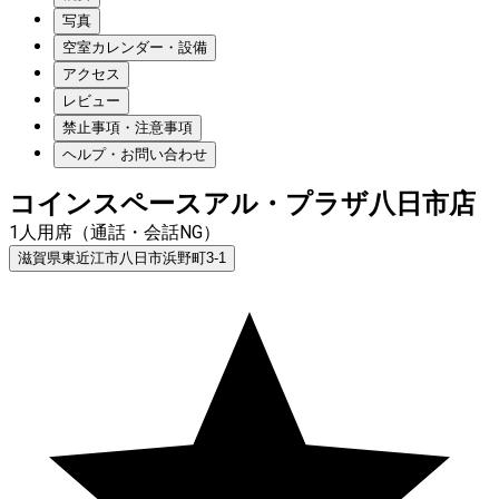
写真
空室カレンダー・設備
アクセス
レビュー
禁止事項・注意事項
ヘルプ・お問い合わせ
コインスペースアル・プラザ八日市店
1人用席（通話・会話NG）
滋賀県東近江市八日市浜野町3-1