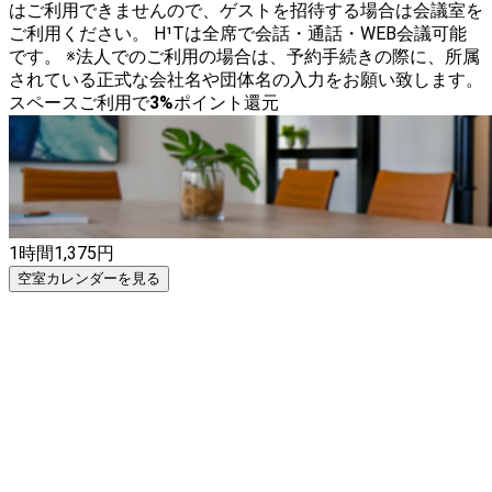
はご利用できませんので、ゲストを招待する場合は会議室を
ご利用ください。 H¹Tは全席で会話・通話・WEB会議可能
です。 ※法人でのご利用の場合は、予約手続きの際に、所属
されている正式な会社名や団体名の入力をお願い致します。
スペースご利用で
3
%
ポイント還元
1時間
1,375
円
空室カレンダーを見る