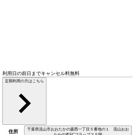
利用日の前日までキャンセル料無料
定期利用の方はこちら
千葉県
流山市
おおたかの森西一丁目５番地の１ 流山おお
住所
たかの森SCフラップス５階