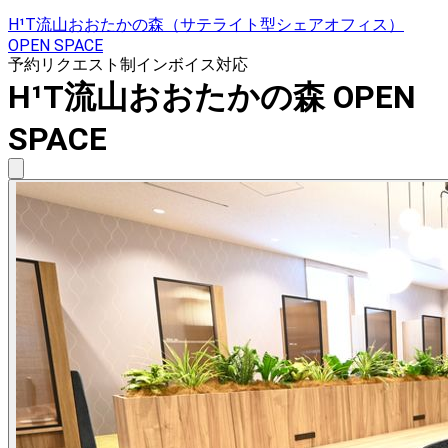
H¹T流山おおたかの森（サテライト型シェアオフィス）
OPEN SPACE
予約リクエスト制
インボイス対応
H¹T流山おおたかの森 OPEN
SPACE