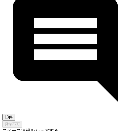
13件
見学不可
スペース情報をシェアする