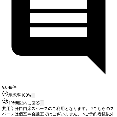
9,048件
承認率100%
1時間以内に回答
共用部分自由席スペースのご利用となります。 ※こちらのス
ペースは個室や会議室ではございません。 ※ご予約者様以外