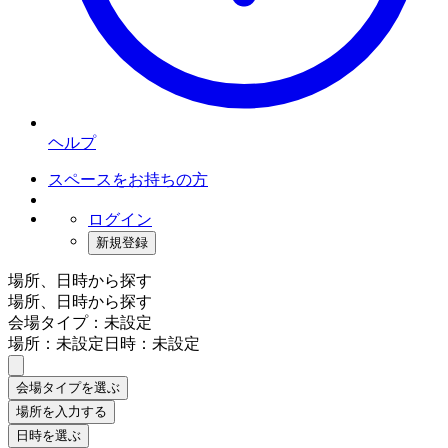
ヘルプ
スペースをお持ちの方
ログイン
新規登録
場所、日時から探す
場所、日時から探す
会場タイプ：未設定
場所：未設定
日時：未設定
会場タイプを選ぶ
場所を入力する
日時を選ぶ