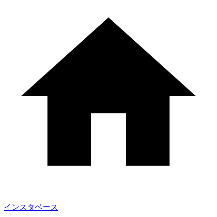
インスタベース