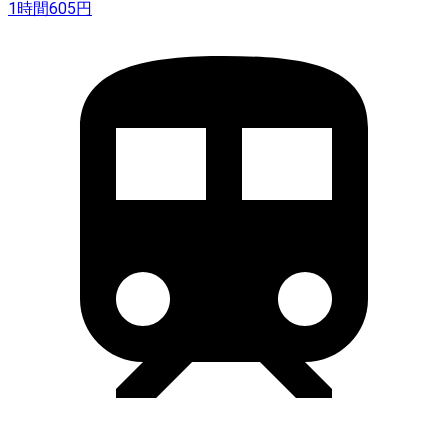
1時間
605
円