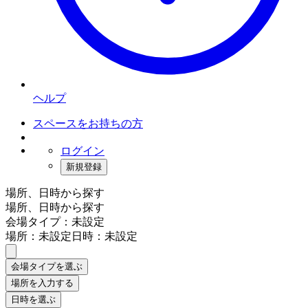
ヘルプ
スペースをお持ちの方
ログイン
新規登録
場所、日時から探す
場所、日時から探す
会場タイプ：未設定
場所：未設定
日時：未設定
会場タイプを選ぶ
場所を入力する
日時を選ぶ