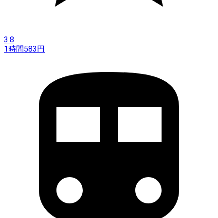
3.8
1時間
583
円