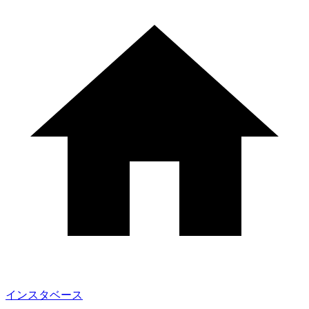
インスタベース