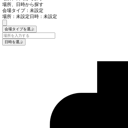
場所、日時から探す
会場タイプ：未設定
場所：未設定
日時：未設定
会場タイプを選ぶ
日時を選ぶ