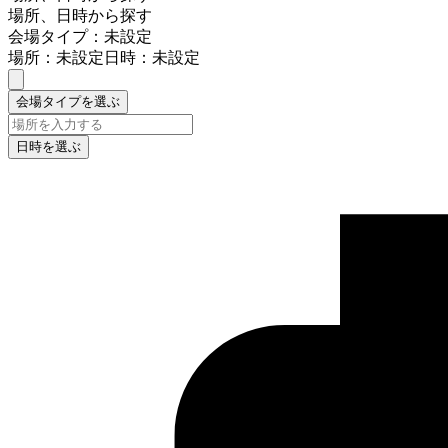
場所、日時から探す
会場タイプ：未設定
場所：未設定
日時：未設定
会場タイプを選ぶ
日時を選ぶ