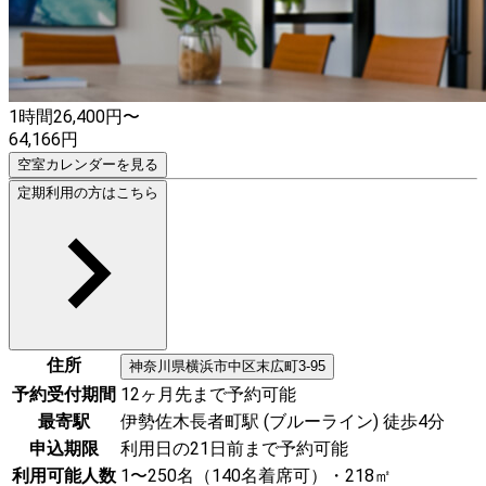
1時間
26,400
円〜
64,166
円
空室カレンダーを見る
定期利用の方はこちら
住所
神奈川県
横浜市中区
末広町3-95
予約受付期間
12ヶ月先まで予約可能
最寄駅
伊勢佐木長者町駅 (ブルーライン) 徒歩4分
申込期限
利用日の21日前まで予約可能
利用可能人数
1〜250名（140名着席可）・218㎡