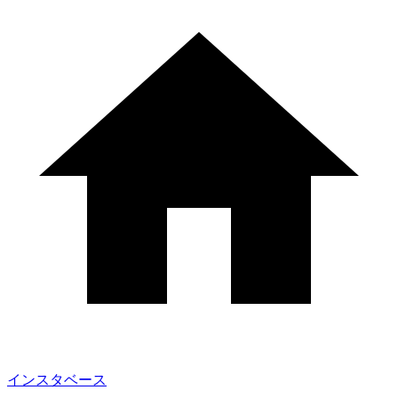
インスタベース