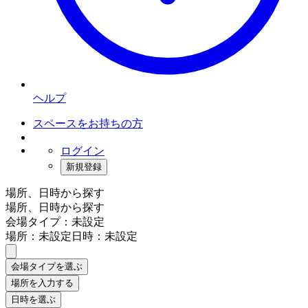
ヘルプ
スペースをお持ちの方
ログイン
新規登録
場所、日時から探す
場所、日時から探す
会場タイプ：未設定
場所：未設定
日時：未設定
会場タイプを選ぶ
場所を入力する
日時を選ぶ