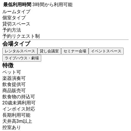
最低利用時間
3時間から利用可能
ルームタイプ
個室タイプ
貸切スペース
予約方法
予約リクエスト制
会場タイプ
レンタルスペース
貸し会議室
セミナー会場
イベントスペース
ライブハウス・劇場
特徴
ペット可
楽器演奏可
飲食提供可
商品販売可
飲食物の持込可
20歳未満利用可
インボイス対応
長期利用可能
天井高3m以上
控室あり