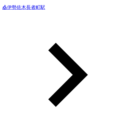
🎪伊勢佐木長者町駅