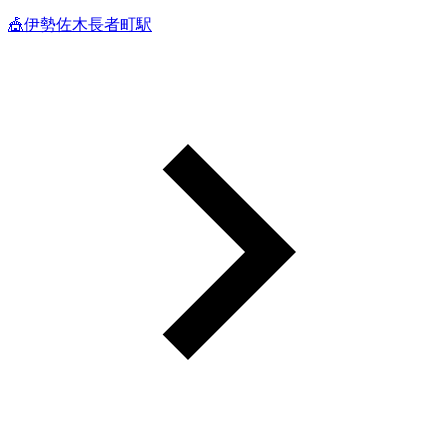
🎪伊勢佐木長者町駅