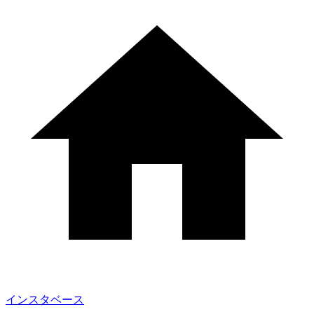
インスタベース