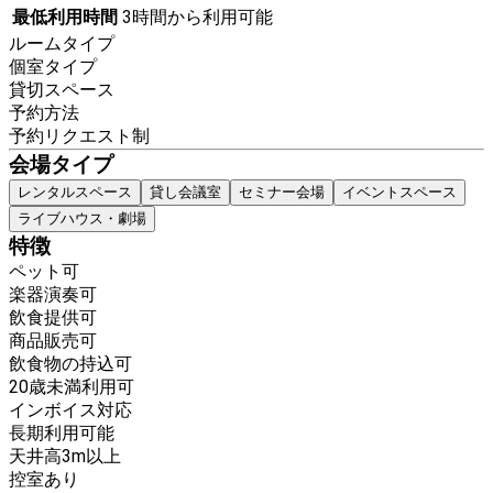
最低利用時間
3時間から利用可能
ルームタイプ
個室タイプ
貸切スペース
予約方法
予約リクエスト制
会場タイプ
レンタルスペース
貸し会議室
セミナー会場
イベントスペース
ライブハウス・劇場
特徴
ペット可
楽器演奏可
飲食提供可
商品販売可
飲食物の持込可
20歳未満利用可
インボイス対応
長期利用可能
天井高3m以上
控室あり