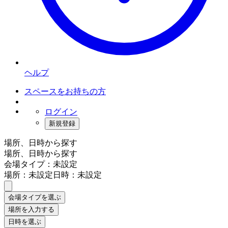
ヘルプ
スペースをお持ちの方
ログイン
新規登録
場所、日時から探す
場所、日時から探す
会場タイプ：未設定
場所：未設定
日時：未設定
会場タイプを選ぶ
場所を入力する
日時を選ぶ