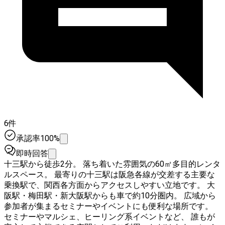
6件
承認率100%
即時回答
十三駅から徒歩2分。 落ち着いた雰囲気の60㎡多目的レンタ
ルスペース。 最寄りの十三駅は阪急各線が交差する主要な
乗換駅で、関西各方面からアクセスしやすい立地です。 大
阪駅・梅田駅・新大阪駅からも車で約10分圏内。 広域から
参加者が集まるセミナーやイベントにも便利な場所です。
セミナーやマルシェ、ヒーリング系イベントなど、 誰もが