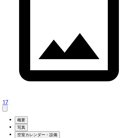
17
概要
写真
空室カレンダー・設備