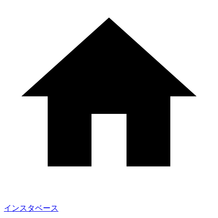
インスタベース