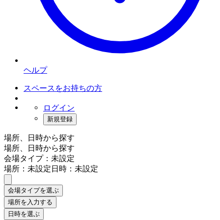
ヘルプ
スペースをお持ちの方
ログイン
新規登録
場所、日時から探す
場所、日時から探す
会場タイプ：未設定
場所：未設定
日時：未設定
会場タイプを選ぶ
場所を入力する
日時を選ぶ