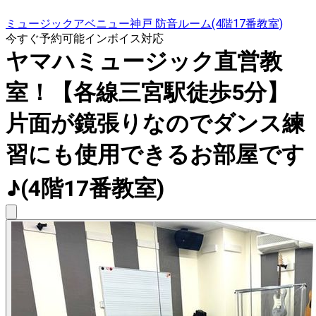
ミュージックアベニュー神戸 防音ルーム(4階17番教室)
今すぐ予約可能
インボイス対応
ヤマハミュージック直営教
室！【各線三宮駅徒歩5分】
片面が鏡張りなのでダンス練
習にも使用できるお部屋です
♪(4階17番教室)