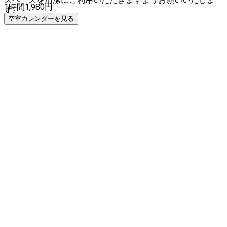
1時間
1,980
円
す。
空室カレンダーを見る