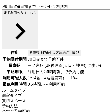
利用日の8日前までキャンセル料無料
定期利用の方はこちら
住所
兵庫県
神戸市中央区
加納町4-10-26
予約受付期間
30日先まで予約可能
最寄駅
三ノ宮駅 (JR神戸線(大阪～神戸)) 徒歩5分
申込期限
利用日の24時間前まで予約可能
利用可能人数
1〜4名（4名着席可）・18㎡
最低利用時間
0.5時間から利用可能
ルームタイプ
個室タイプ
貸切スペース
予約方法
今すぐ予約可能