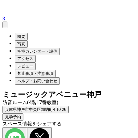
3
概要
写真
空室カレンダー・設備
アクセス
レビュー
禁止事項・注意事項
ヘルプ・お問い合わせ
ミュージックアベニュー神戸
防音ルーム(4階17番教室)
兵庫県神戸市中央区加納町4-10-26
見学予約
スペース情報をシェアする