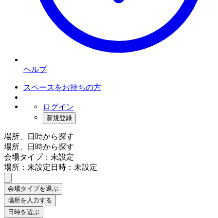
ヘルプ
スペースをお持ちの方
ログイン
新規登録
場所、日時から探す
場所、日時から探す
会場タイプ：未設定
場所：未設定
日時：未設定
会場タイプを選ぶ
場所を入力する
日時を選ぶ