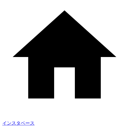
インスタベース