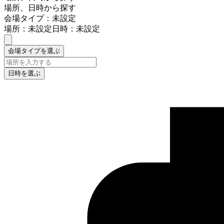
場所、日時から探す
会場タイプ：未設定
場所：未設定
日時：未設定
会場タイプを選ぶ
日時を選ぶ