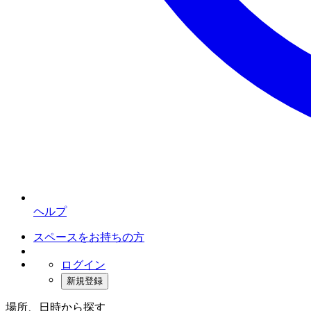
ヘルプ
スペースをお持ちの方
ログイン
新規登録
場所、日時から探す