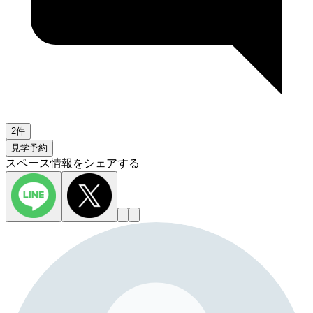
2件
見学予約
スペース情報をシェアする