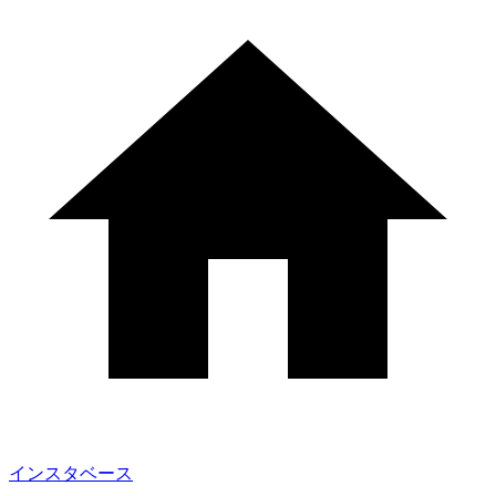
インスタベース