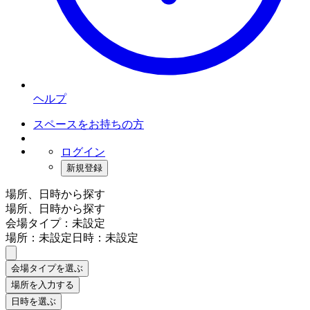
ヘルプ
スペースをお持ちの方
ログイン
新規登録
場所、日時から探す
場所、日時から探す
会場タイプ：未設定
場所：未設定
日時：未設定
会場タイプを選ぶ
場所を入力する
日時を選ぶ