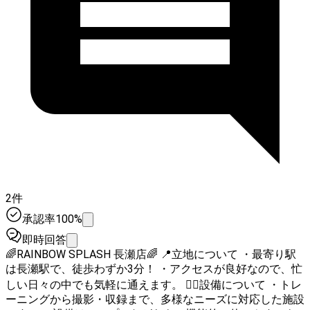
2件
承認率100%
即時回答
🌈RAINBOW SPLASH 長瀬店🌈 📍立地について ・最寄り駅
は長瀬駅で、徒歩わずか3分！ ・アクセスが良好なので、忙
しい日々の中でも気軽に通えます。 🏋️‍♀️設備について ・トレ
ーニングから撮影・収録まで、多様なニーズに対応した施設