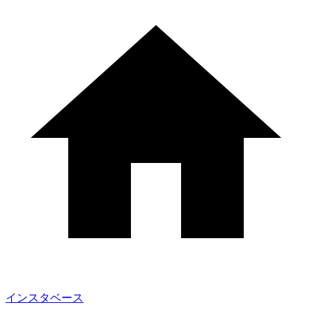
インスタベース