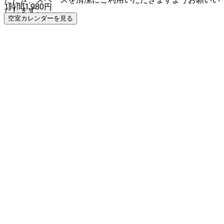
1時間
1,980
円
たします。
空室カレンダーを見る