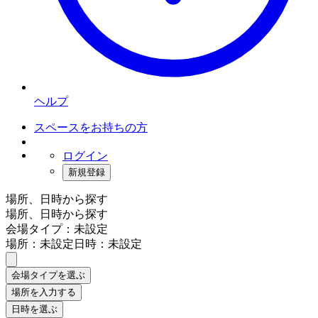
ヘルプ
スペースをお持ちの方
ログイン
新規登録
場所、日時から探す
場所、日時から探す
会場タイプ：未設定
場所：未設定
日時：未設定
会場タイプを選ぶ
場所を入力する
日時を選ぶ