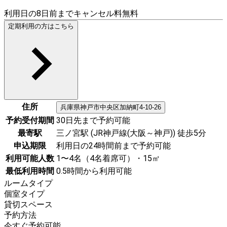
利用日の8日前までキャンセル料無料
定期利用の方はこちら
住所
兵庫県
神戸市中央区
加納町4-10-26
予約受付期間
30日先まで予約可能
最寄駅
三ノ宮駅 (JR神戸線(大阪～神戸)) 徒歩5分
申込期限
利用日の24時間前まで予約可能
利用可能人数
1〜4名（4名着席可）・15㎡
最低利用時間
0.5時間から利用可能
ルームタイプ
個室タイプ
貸切スペース
予約方法
今すぐ予約可能