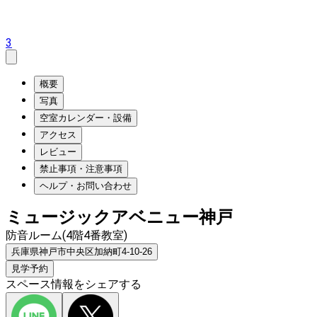
3
概要
写真
空室カレンダー・設備
アクセス
レビュー
禁止事項・注意事項
ヘルプ・お問い合わせ
ミュージックアベニュー神戸
防音ルーム(4階4番教室)
兵庫県神戸市中央区加納町4-10-26
見学予約
スペース情報をシェアする