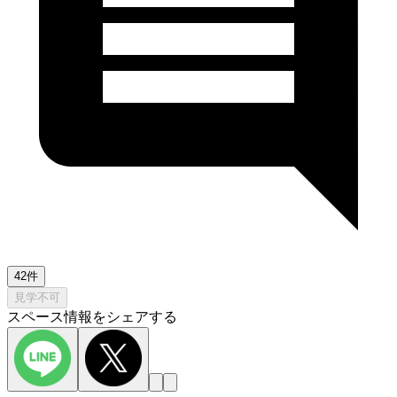
42件
見学不可
スペース情報をシェアする