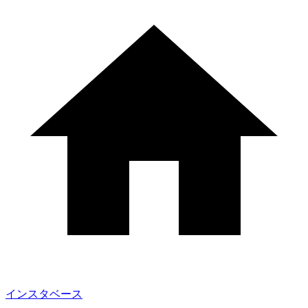
インスタベース