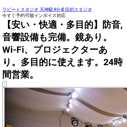
ラビートスタジオ 天神駅4分多目的スタジオ
今すぐ予約可能
インボイス対応
【安い・快適・多目的】防音,
音響設備も完備。鏡あり。
Wi-Fi、プロジェクターあ
り。多目的に使えます。24時
間営業。