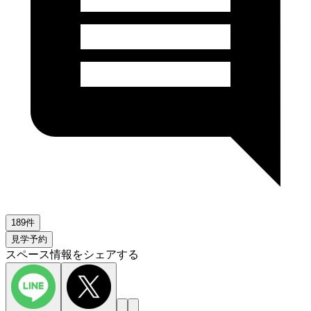
189件
見学予約
スペース情報をシェアする