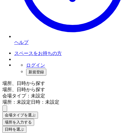
ヘルプ
スペースをお持ちの方
ログイン
新規登録
場所、日時から探す
場所、日時から探す
会場タイプ：未設定
場所：未設定
日時：未設定
会場タイプを選ぶ
場所を入力する
日時を選ぶ