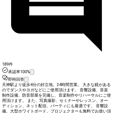
189件
承認率100%
即時回答
天神駅より徒歩4分の好立地。24時間営業。 大きな鏡がある
のでダンスやヨガなどにご使用頂けます。 音響設備、音楽
制作設備、防音部屋を完備し、音楽制作やリハーサルにご使
用頂けます。 また、写真撮影、セミナーやレッスン、オー
ディション、ネット配信、パーティにも最適です。 音響設
備、大型ホワイトボード、プロジェクターも無料でお使い頂