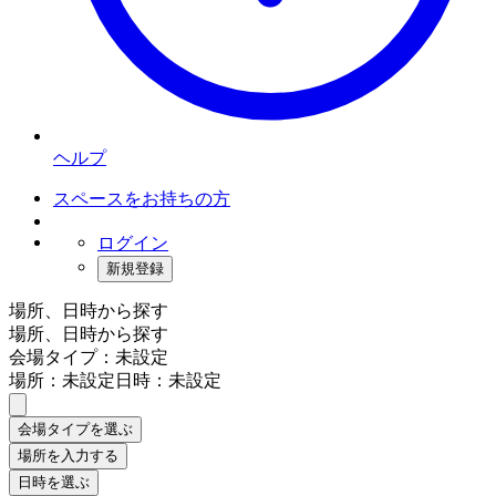
ヘルプ
スペースをお持ちの方
ログイン
新規登録
場所、日時から探す
場所、日時から探す
会場タイプ：未設定
場所：未設定
日時：未設定
会場タイプを選ぶ
場所を入力する
日時を選ぶ