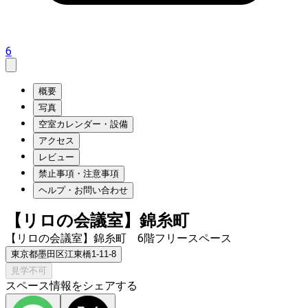
6
概要
写真
空室カレンダー・設備
アクセス
レビュー
禁止事項・注意事項
ヘルプ・お問い合わせ
【リロの会議室】錦糸町
【リロの会議室】錦糸町 6階フリースペース
東京都墨田区江東橋1-11-8
見学不可
スペース情報をシェアする