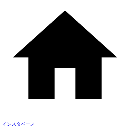
インスタベース