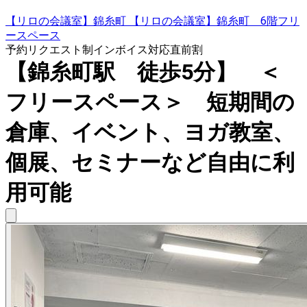
【リロの会議室】錦糸町 【リロの会議室】錦糸町 6階フリ
ースペース
予約リクエスト制
インボイス対応
直前割
【錦糸町駅 徒歩5分】 ＜
フリースペース＞ 短期間の
倉庫、イベント、ヨガ教室、
個展、セミナーなど自由に利
用可能