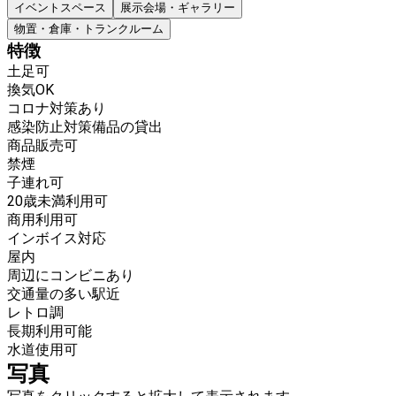
イベントスペース
展示会場・ギャラリー
物置・倉庫・トランクルーム
特徴
土足可
換気OK
コロナ対策あり
感染防止対策備品の貸出
商品販売可
禁煙
子連れ可
20歳未満利用可
商用利用可
インボイス対応
屋内
周辺にコンビニあり
交通量の多い駅近
レトロ調
長期利用可能
水道使用可
写真