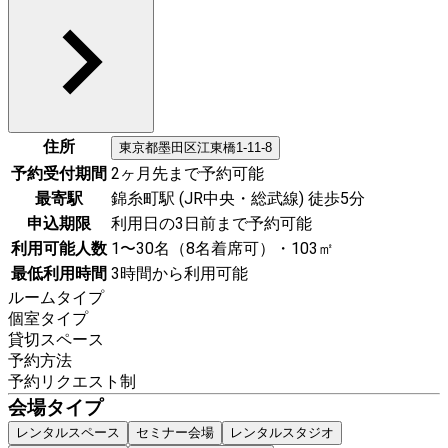
住所
東京都
墨田区
江東橋1-11-8
予約受付期間
2ヶ月先まで予約可能
最寄駅
錦糸町駅 (JR中央・総武線) 徒歩5分
申込期限
利用日の3日前まで予約可能
利用可能人数
1〜30名（8名着席可）・103㎡
最低利用時間
3時間から利用可能
ルームタイプ
個室タイプ
貸切スペース
予約方法
予約リクエスト制
会場タイプ
レンタルスペース
セミナー会場
レンタルスタジオ