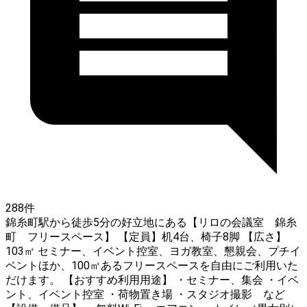
288件
錦糸町駅から徒歩5分の好立地にある【リロの会議室 錦糸
町 フリースペース】 【定員】机4台、椅子8脚 【広さ】
103㎡ セミナー、イベント控室、ヨガ教室、懇親会、プチイ
ベントほか、100㎡あるフリースペースを自由にご利用いた
だけます。 【おすすめ利用用途】 ・セミナー、集会 ・イベ
ント、イベント控室 ・荷物置き場 ・スタジオ撮影 など