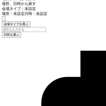
場所、日時から探す
会場タイプ：未設定
場所：未設定
日時：未設定
会場タイプを選ぶ
日時を選ぶ