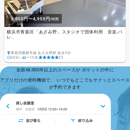
3,850円〜4,950円
/時間
横浜市青葉区「あざみ野」スタジオで団体利用 音楽,バ
レ...
東急田園都市線 あざみ野駅 徒歩3分
60分~
〜15名
23
全国48,000件以上のスペースが ポケットの中に
アプリだけの便利機能で、 いつでもどこでもサクッとスペース
が予約できます