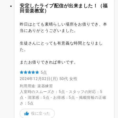
安定したライブ配信が出来ました！（福
田音楽教室）
昨日はとても素晴らしい場所をお借りでき、本
当にありがとうございました。
生徒さんにとっても有意義な時間となりまし
た。
またお借りできれば幸いです。
5点
2024年12月02日(月)
50代
女性
利用用途: 楽器練習
入室時のスムーズさ：5点・スタッフの対応：5
点・清潔感：5点・お得感：5点・掲載情報の正確
さ：5点
役に立った