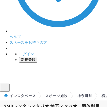
ヘルプ
スペースをお持ちの方
ログイン
新規登録
インスタベース
メニュー
インスタベース
スポーツ施設
神奈川県
横
SMDレンタルスタジオ 地下スタジオ 団体利用