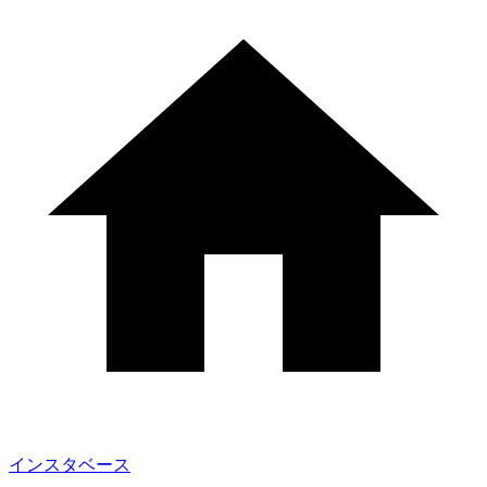
インスタベース