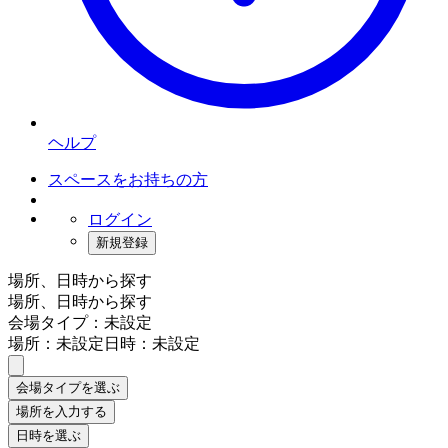
ヘルプ
スペースをお持ちの方
ログイン
新規登録
場所、日時から探す
場所、日時から探す
会場タイプ：未設定
場所：未設定
日時：未設定
会場タイプを選ぶ
場所を入力する
日時を選ぶ