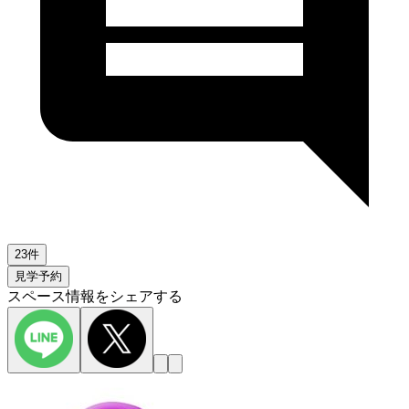
23件
見学予約
スペース情報をシェアする