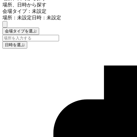
場所、日時から探す
会場タイプ：未設定
場所：未設定
日時：未設定
会場タイプを選ぶ
日時を選ぶ