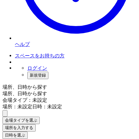
ヘルプ
スペースをお持ちの方
ログイン
新規登録
場所、日時から探す
場所、日時から探す
会場タイプ：未設定
場所：未設定
日時：未設定
会場タイプを選ぶ
場所を入力する
日時を選ぶ