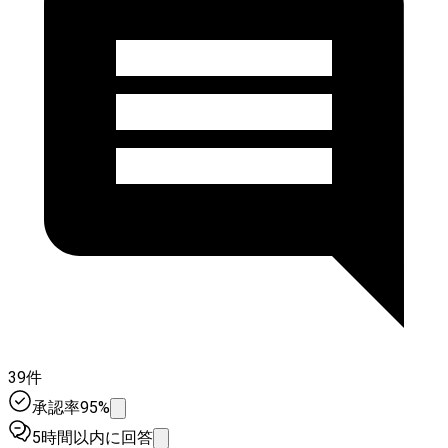
39件
承認率95%
5時間以内に回答