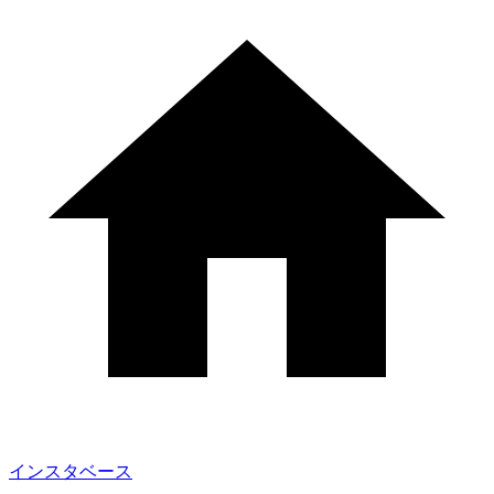
インスタベース