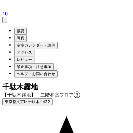
10
概要
写真
空室カレンダー・設備
アクセス
レビュー
禁止事項・注意事項
ヘルプ・お問い合わせ
千駄木露地
【千駄木露地】 二階和室フロア③
東京都文京区千駄木2-42-2