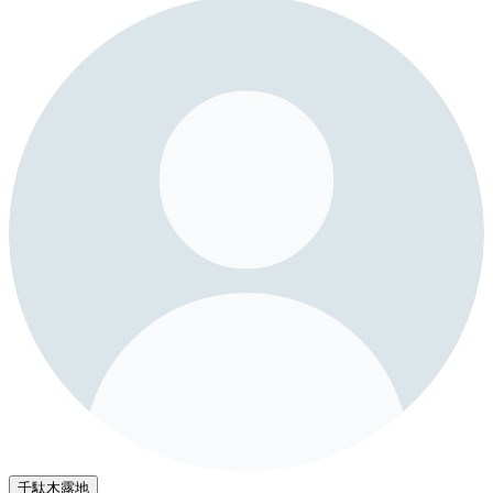
千駄木露地