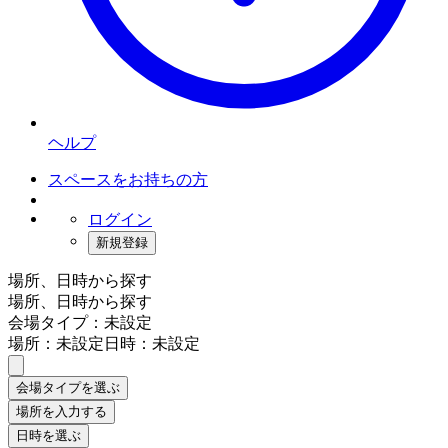
ヘルプ
スペースをお持ちの方
ログイン
新規登録
場所、日時から探す
場所、日時から探す
会場タイプ：未設定
場所：未設定
日時：未設定
会場タイプを選ぶ
場所を入力する
日時を選ぶ