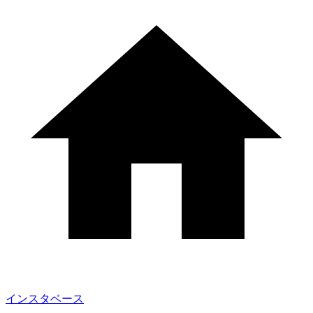
インスタベース