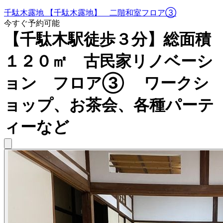
千駄木露地 【千駄木露地】 二階和室フロア③
今すぐ予約可能
【千駄木駅徒歩３分】総面積
１２０㎡ 古民家リノベーシ
ョン フロア③ ワークシ
ョップ、お茶会、各種パーテ
ィーなど