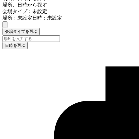
場所、日時から探す
会場タイプ：未設定
場所：未設定
日時：未設定
会場タイプを選ぶ
日時を選ぶ