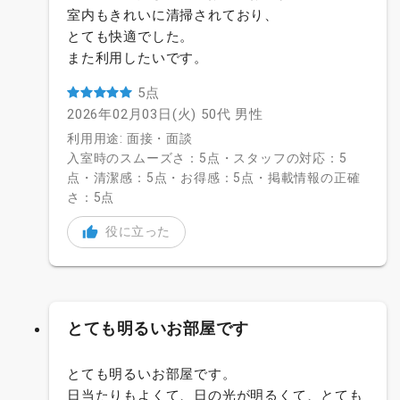
室内もきれいに清掃されており、
とても快適でした。
また利用したいです。
5点
2026年02月03日(火)
50代
男性
利用用途: 面接・面談
入室時のスムーズさ：5点・スタッフの対応：5
点・清潔感：5点・お得感：5点・掲載情報の正確
さ：5点
役に立った
とても明るいお部屋です
とても明るいお部屋です。
日当たりもよくて、日の光が明るくて、とても