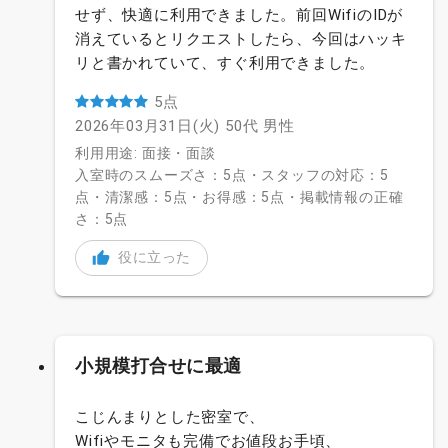
せず、快適に利用できました。前回WifiのIDが
消えているとリクエストしたら、今回はハッキ
リと書かれていて、すぐ利用できました。
5点
2026年03月31日(火)
50代
男性
利用用途: 面接・面談
入室時のスムーズさ：5点・スタッフの対応：5
点・清潔感：5点・お得感：5点・掲載情報の正確
さ：5点
役に立った
小規模打合せに最適
こじんまりとした密室で、
Wifiやモニタも完備でお値段お手頃、