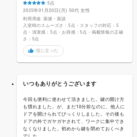
5点
2025年01月20日(月)
50代
女性
利用用途: 面接・面談
入室時のスムーズさ：5点・スタッフの対応：5
点・清潔感：5点・お得感：5点・掲載情報の正確
さ：5点
役に立った
いつもありがとうございます
今回も便利に使わせて頂きました。鍵の開け方
も慣れました。が、まだ10分前なのに、他人に
ドアを開けられてびっくりしました。その後も
ドアの外でガヤガヤされて、ワークに集中でき
なくなりました。初めから鍵を閉めておくべき
でした。