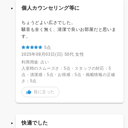
個人カウンセリング等に
ちょうどよい広さでした。
騒音も全く無く、清潔で良いお部屋だと思いま
す。
5点
2025年08月03日(日)
50代
女性
利用用途: 占い
入室時のスムーズさ：5点・スタッフの対応：5
点・清潔感：5点・お得感：5点・掲載情報の正確
さ：5点
役に立った
快適でした