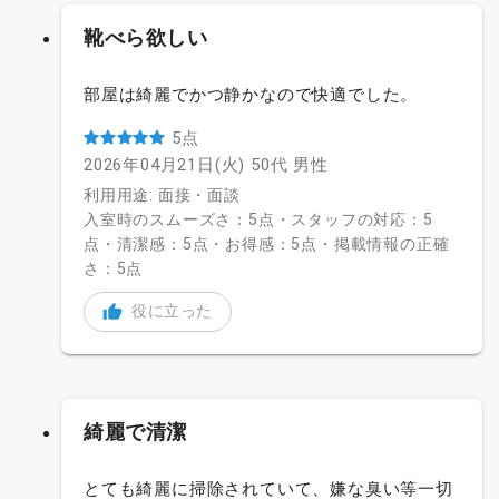
靴べら欲しい
部屋は綺麗でかつ静かなので快適でした。
5点
2026年04月21日(火)
50代
男性
利用用途: 面接・面談
入室時のスムーズさ：5点・スタッフの対応：5
点・清潔感：5点・お得感：5点・掲載情報の正確
さ：5点
役に立った
綺麗で清潔
とても綺麗に掃除されていて、嫌な臭い等一切