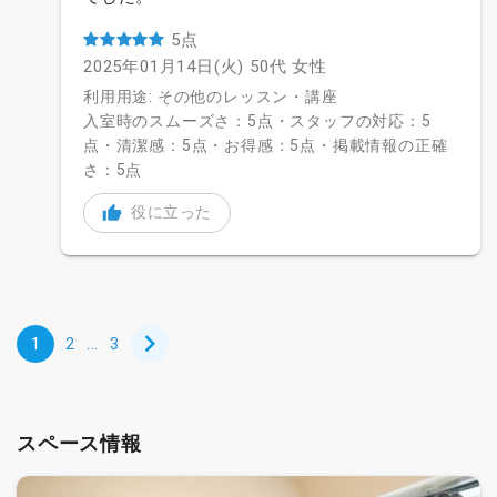
5点
2025年01月14日(火)
50代
女性
利用用途: その他のレッスン・講座
入室時のスムーズさ：5点・スタッフの対応：5
点・清潔感：5点・お得感：5点・掲載情報の正確
さ：5点
役に立った
1
2
...
3
スペース情報