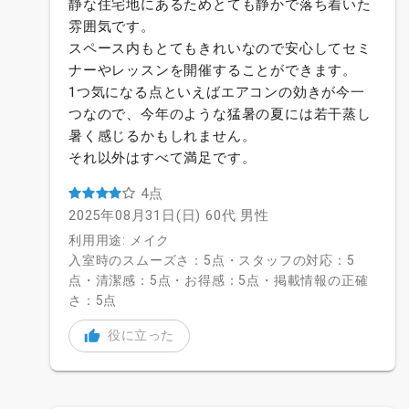
静な住宅地にあるためとても静かで落ち着いた
雰囲気です。
スペース内もとてもきれいなので安心してセミ
ナーやレッスンを開催することができます。
1つ気になる点といえばエアコンの効きが今一
つなので、今年のような猛暑の夏には若干蒸し
暑く感じるかもしれません。
それ以外はすべて満足です。
4点
2025年08月31日(日)
60代
男性
利用用途: メイク
入室時のスムーズさ：5点・スタッフの対応：5
点・清潔感：5点・お得感：5点・掲載情報の正確
さ：5点
役に立った