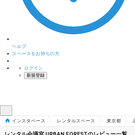
ヘルプ
スペースをお持ちの方
ログイン
新規登録
インスタベース
メニュー
インスタベース
レンタルスペース
東京都
レンタル会議室 URBAN FORESTのレビュー一覧