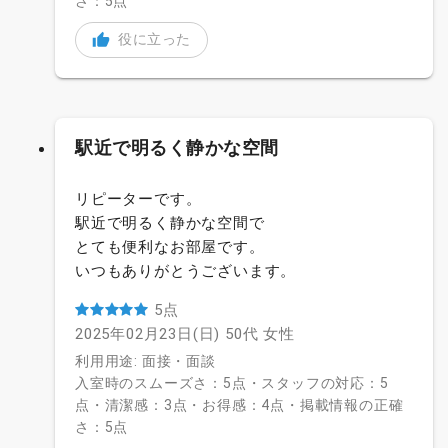
さ：5点
役に立った
駅近で明るく静かな空間
リピーターです。
駅近で明るく静かな空間で
とても便利なお部屋です。
いつもありがとうございます。
5点
2025年02月23日(日)
50代
女性
利用用途: 面接・面談
入室時のスムーズさ：5点・スタッフの対応：5
点・清潔感：3点・お得感：4点・掲載情報の正確
さ：5点