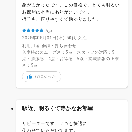
象がよかったです。この価格で、とても明るい
お部屋は本当にありがたいです。
椅子も、座りやすくて助かりました。
5点
2025年05月01日(木)
50代
女性
利用用途: 会議・打ち合わせ
入室時のスムーズさ：5点・スタッフの対応：5
点・清潔感：4点・お得感：5点・掲載情報の正確
さ：5点
役に立った
駅近、明るくて静かなお部屋
リピーターです、いつも快適に
使わせていただいてます。