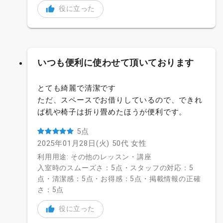
役に立った
いつも便利に使わせて頂いております
とても綺麗で清潔です
ただ、スペースでお借りしているので、できれ
ば机や椅子は折り畳めたほうが便利です。
5点
2025年01月28日(火)
50代
女性
利用用途: その他のレッスン・講座
入室時のスムーズさ：5点・スタッフの対応：5
点・清潔感：5点・お得感：5点・掲載情報の正確
さ：5点
役に立った