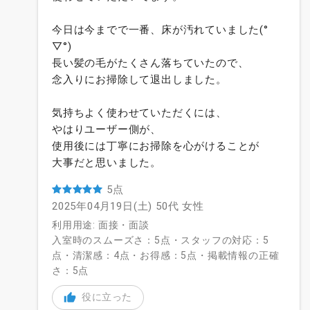
今日は今までで一番、床が汚れていました(°
▽°)
長い髪の毛がたくさん落ちていたので、
念入りにお掃除して退出しました。
気持ちよく使わせていただくには、
やはりユーザー側が、
使用後には丁寧にお掃除を心がけることが
大事だと思いました。
5点
2025年04月19日(土)
50代
女性
利用用途: 面接・面談
入室時のスムーズさ：5点・スタッフの対応：5
点・清潔感：4点・お得感：5点・掲載情報の正確
さ：5点
役に立った