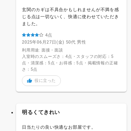
玄関のカギは不具合かもしれませんが不満を感
じる点は一切ないく、快適に使わせていただき
ました。
4点
2025年06月27日(金)
50代
男性
利用用途: 面接・面談
入室時のスムーズさ：4点・スタッフの対応：5
点・清潔感：5点・お得感：5点・掲載情報の正確
さ：5点
役に立った
明るくてきれい
日当たりの良い快適なお部屋です。