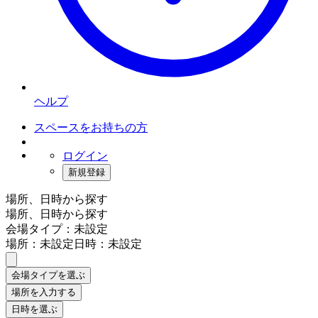
ヘルプ
スペースをお持ちの方
ログイン
新規登録
場所、日時から探す
場所、日時から探す
会場タイプ：未設定
場所：未設定
日時：未設定
会場タイプを選ぶ
場所を入力する
日時を選ぶ