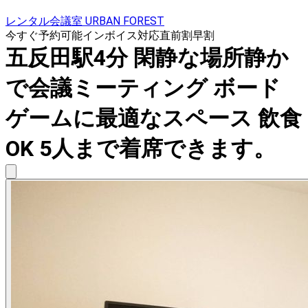
レンタル会議室 URBAN FOREST
今すぐ予約可能
インボイス対応
直前割
早割
五反田駅4分 閑静な場所静か
で会議ミーティング ボード
ゲームに最適なスペース 飲食
OK 5人まで着席できます。