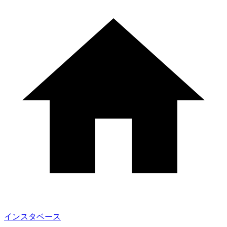
インスタベース