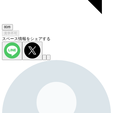
80件
見学不可
スペース情報をシェアする