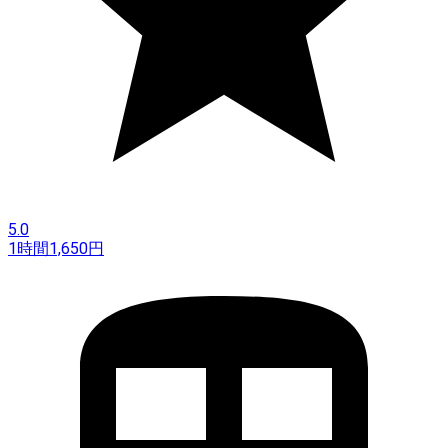
5.0
1時間
1,650
円