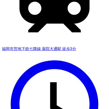
福岡市営地下鉄七隈線 薬院大通駅 徒歩3分