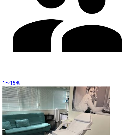
1〜15名