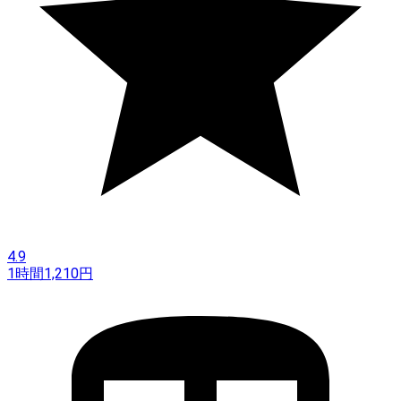
4.9
1時間
1,210
円