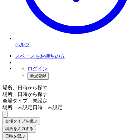
ヘルプ
スペースをお持ちの方
ログイン
新規登録
場所、日時から探す
場所、日時から探す
会場タイプ：未設定
場所：未設定
日時：未設定
会場タイプを選ぶ
場所を入力する
日時を選ぶ