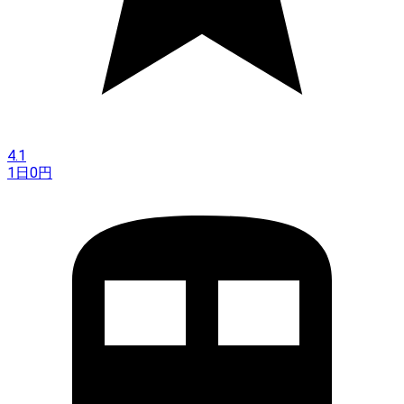
4.1
1日
0
円