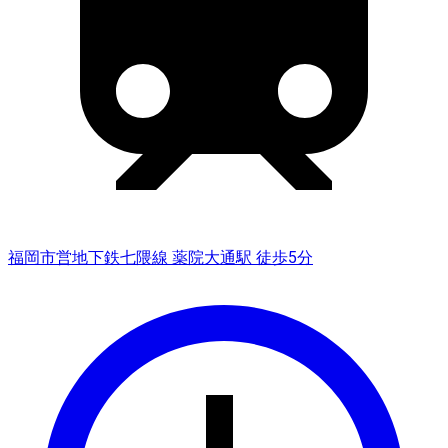
福岡市営地下鉄七隈線 薬院大通駅 徒歩5分