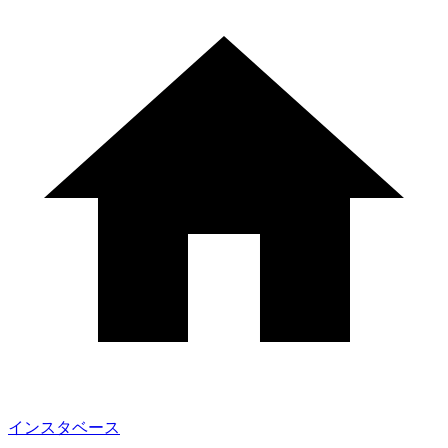
インスタベース