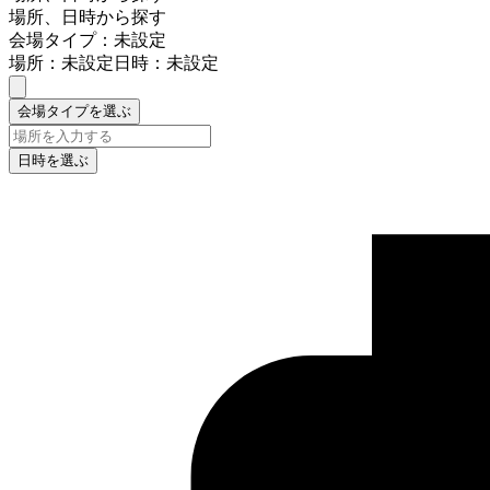
場所、日時から探す
会場タイプ：未設定
場所：未設定
日時：未設定
会場タイプを選ぶ
日時を選ぶ