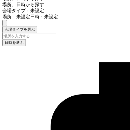
場所、日時から探す
会場タイプ：未設定
場所：未設定
日時：未設定
会場タイプを選ぶ
日時を選ぶ