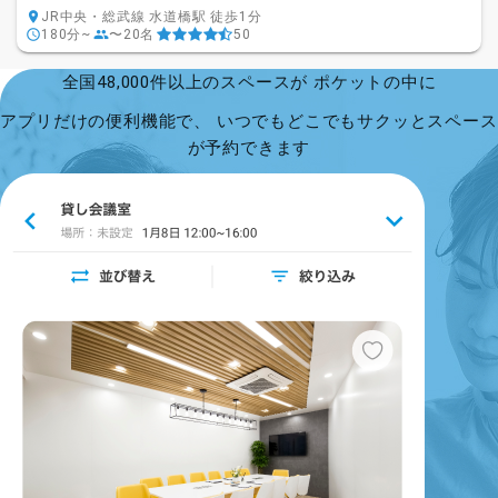
JR中央・総武線 水道橋駅 徒歩1分
180分~
〜20名
50
全国48,000件以上のスペースが ポケットの中に
アプリだけの便利機能で、 いつでもどこでもサクッとスペース
が予約できます