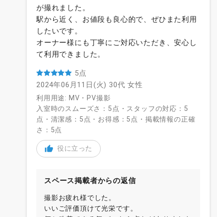
が撮れました。
駅から近く、お値段も良心的で、ぜひまた利用
したいです。
オーナー様にも丁寧にご対応いただき、安心し
て利用できました。
5点
2024年06月11日(火)
30代
女性
利用用途: MV・PV撮影
入室時のスムーズさ：5点・スタッフの対応：5
点・清潔感：5点・お得感：5点・掲載情報の正確
さ：5点
役に立った
スペース掲載者からの返信
撮影お疲れ様でした。
いいご評価頂けて光栄です。