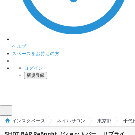
ヘルプ
スペースをお持ちの方
ログイン
新規登録
インスタベース
メニュー
インスタベース
ネイルサロン
東京都
千代
SHOT BAR ReBright（ショットバー リブライ