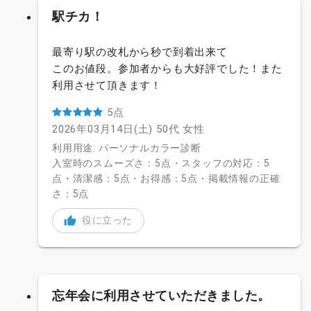
駅チカ！
最寄り駅の改札から秒で到着出来て
このお値段。参加者からも大好評でした！また
利用させて頂きます！
5点
2026年03月14日(土)
50代
女性
利用用途: パーソナルカラー診断
入室時のスムーズさ：5点・スタッフの対応：5
点・清潔感：5点・お得感：5点・掲載情報の正確
さ：5点
役に立った
忘年会に利用させていただきました。