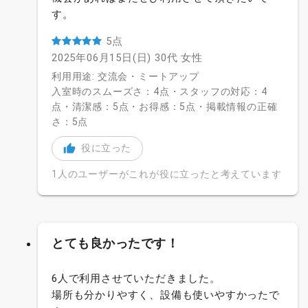
す。
5点
2025年06月15日(日)
30代
女性
利用用途: 交流会・ミートアップ
入室時のスムーズさ：4点・スタッフの対応：4
点・清潔感：5点・お得感：5点・掲載情報の正確
さ：5点
役に立った
1人のユーザーがこれが役に立ったと考えています
とても良かったです！
6人で利用させていただきました。
場所も分かりやすく、設備も使いやすかったで