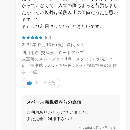
かっていなくて、入室の際ちょっと苦労しまし
たが、それ以外は値段以上の価値だったと思い
ます^_^
またぜひ利用させていただきたいです。
5点
2024年02月13日(火)
50代
女性
利用用途: 交流会・ミートアップ
入室時のスムーズさ：4点・スタッフの対応：5
点・清潔感：5点・お得感：5点・掲載情報の正確
さ：5点
役に立った
スペース掲載者からの返信
ご利用ありがとうございました。
また是非ご利用下さい！
2024年02月27日(火)