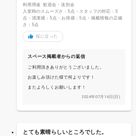
利用用途: 歓迎会・送別会
入室時のスムーズさ：5点・スタッフの対応：5
点・清潔感：5点・お得感：5点・掲載情報の正確
さ：5点
役に立った
スペース掲載者からの返信
ご利用頂きありがとうございました。
お楽しみ頂けた様で何よりです！
またよろしくお願いします！
2024年07月14日(日)
とても素晴らしいところでした。