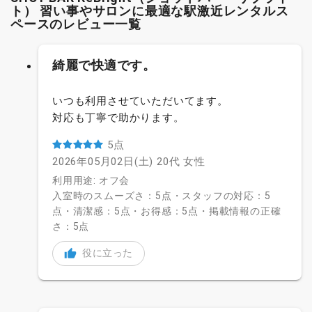
ト） 習い事やサロンに最適な駅激近レンタルス
ペースのレビュー一覧
綺麗で快適です。
いつも利用させていただいてます。
対応も丁寧で助かります。
5点
2026年05月02日(土)
20代
女性
利用用途: オフ会
入室時のスムーズさ：5点・スタッフの対応：5
点・清潔感：5点・お得感：5点・掲載情報の正確
さ：5点
役に立った