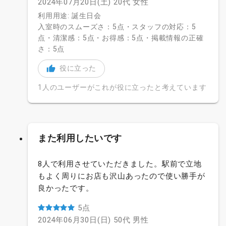
2024年07月20日(土)
20代
女性
利用用途: 誕生日会
入室時のスムーズさ：5点・スタッフの対応：5
点・清潔感：5点・お得感：5点・掲載情報の正確
さ：5点
役に立った
1人のユーザーがこれが役に立ったと考えています
また利用したいです
8人で利用させていただきました。駅前で立地
もよく周りにお店も沢山あったので使い勝手が
良かったです。
5点
2024年06月30日(日)
50代
男性