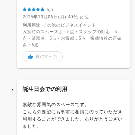
5点
2025年10月06日(月)
40代
女性
利用用途: その他のビジネスイベント
入室時のスムーズさ：5点・スタッフの対応：5
点・清潔感：5点・お得感：5点・掲載情報の正確
さ：5点
役に立った
誕生日会での利用
素敵な雰囲気のスペースです。
こちらの要望にも事前に相談にのっていただき
利用することができました。ありがとうござい
ました。