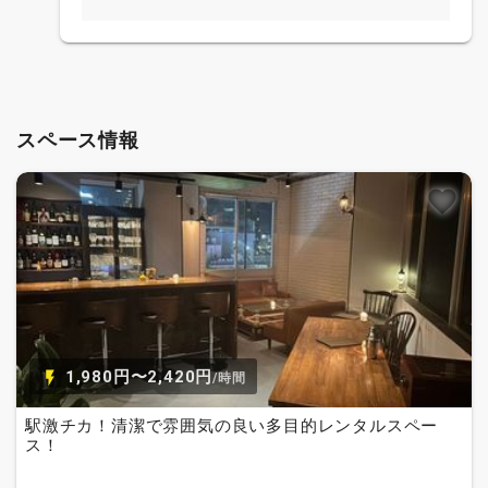
スペース情報
1,980円〜2,420円
/時間
駅激チカ！清潔で雰囲気の良い多目的レンタルスペー
ス！