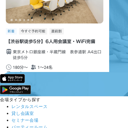
会場タイプから探す
レンタルスペース
貸し会議室
セミナー会場
パーティールーム