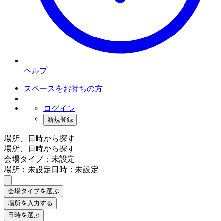
ヘルプ
スペースをお持ちの方
ログイン
新規登録
場所、日時から探す
場所、日時から探す
会場タイプ：未設定
場所：未設定
日時：未設定
会場タイプを選ぶ
場所を入力する
日時を選ぶ