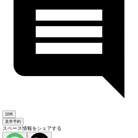
10件
見学予約
スペース情報をシェアする