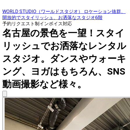
WORLD STUDIO（ワールドスタジオ） ロケーション抜群、
開放的でスタイリッシュ、お洒落なスタジオ6階
予約リクエスト制
インボイス対応
名古屋の景色を一望！スタイ
リッシュでお洒落なレンタル
スタジオ。ダンスやウォーキ
ング、ヨガはもちろん、SNS
動画撮影など様々。