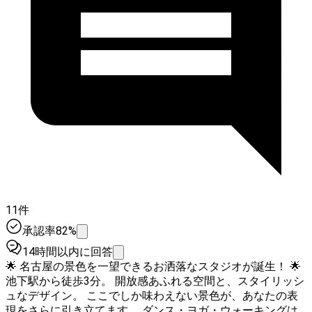
11件
承認率82%
14時間以内に回答
🌟 名古屋の景色を一望できるお洒落なスタジオが誕生！ 🌟
池下駅から徒歩3分。 開放感あふれる空間と、スタイリッシ
ュなデザイン。 ここでしか味わえない景色が、あなたの表
現をさらに引き立てます。 ダンス・ヨガ・ウォーキングは