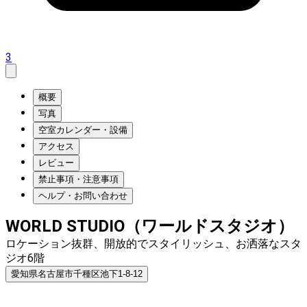
3
概要
写真
空室カレンダー・設備
アクセス
レビュー
禁止事項・注意事項
ヘルプ・お問い合わせ
WORLD STUDIO（ワールドスタジオ）
ロケーション抜群、開放的でスタイリッシュ、お洒落なスタ
ジオ6階
愛知県名古屋市千種区池下1-8-12