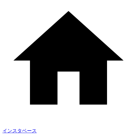
インスタベース