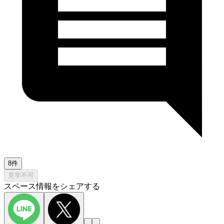
8件
見学不可
スペース情報をシェアする