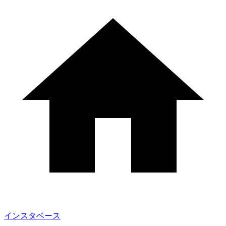
インスタベース