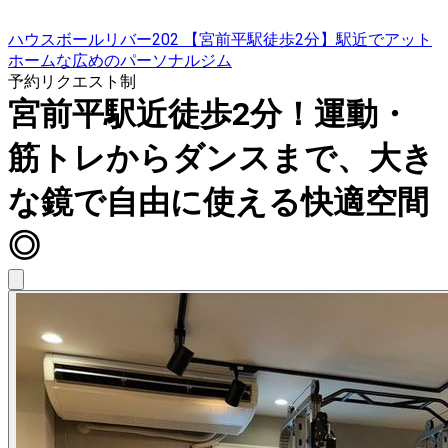
ハウスボールリバー202 【宮前平駅徒歩2分】駅近でアット
ホームな広めのパーソナルジム
予約リクエスト制
宮前平駅近徒歩2分！運動・
筋トレからダンスまで、大き
な鏡で自由に使える快適空間
◎