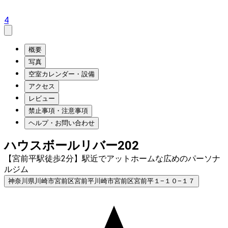
4
概要
写真
空室カレンダー・設備
アクセス
レビュー
禁止事項・注意事項
ヘルプ・お問い合わせ
ハウスボールリバー202
【宮前平駅徒歩2分】駅近でアットホームな広めのパーソナ
ルジム
神奈川県川崎市宮前区宮前平川崎市宮前区宮前平１−１０−１７