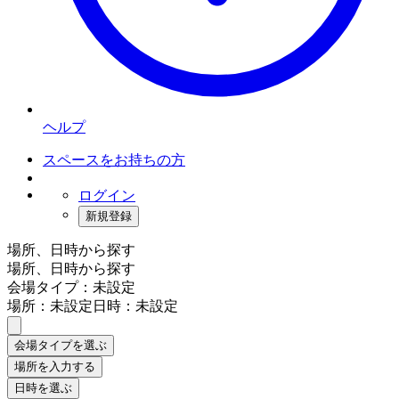
ヘルプ
スペースをお持ちの方
ログイン
新規登録
場所、日時から探す
場所、日時から探す
会場タイプ：未設定
場所：未設定
日時：未設定
会場タイプを選ぶ
場所を入力する
日時を選ぶ