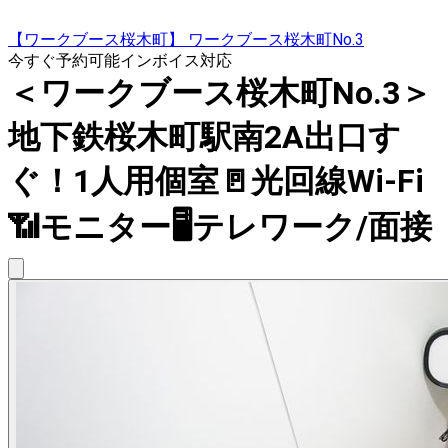
【ワークブース桜木町】 ワークブース桜木町No.3
今すぐ予約可能
インボイス対応
＜ワークブース桜木町No.3＞
地下鉄桜木町駅南2A出口す
ぐ！1人用個室🚪光回線Wi-Fi
📶モニター🖥テレワーク/面接