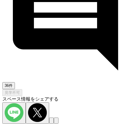
36件
見学不可
スペース情報をシェアする