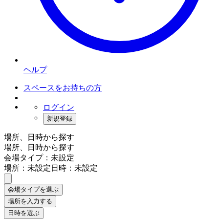
ヘルプ
スペースをお持ちの方
ログイン
新規登録
場所、日時から探す
場所、日時から探す
会場タイプ：未設定
場所：未設定
日時：未設定
会場タイプを選ぶ
場所を入力する
日時を選ぶ