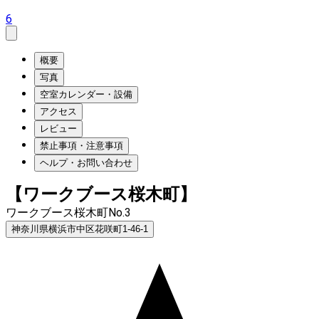
6
概要
写真
空室カレンダー・設備
アクセス
レビュー
禁止事項・注意事項
ヘルプ・お問い合わせ
【ワークブース桜木町】
ワークブース桜木町No.3
神奈川県横浜市中区花咲町1-46-1