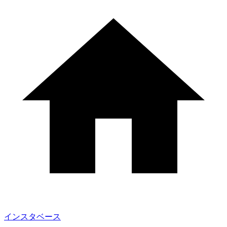
インスタベース