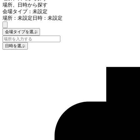
場所、日時から探す
会場タイプ：未設定
場所：未設定
日時：未設定
会場タイプを選ぶ
日時を選ぶ