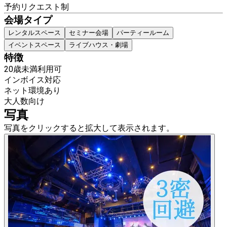
予約リクエスト制
会場タイプ
レンタルスペース
セミナー会場
パーティールーム
イベントスペース
ライブハウス・劇場
特徴
20歳未満利用可
インボイス対応
ネット環境あり
大人数向け
写真
写真をクリックすると拡大して表示されます。