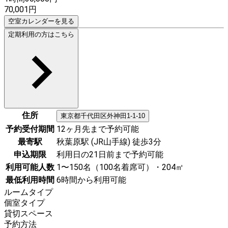
70,001
円
空室カレンダーを見る
定期利用の方はこちら
住所
東京都
千代田区
外神田1-1-10
予約受付期間
12ヶ月先まで予約可能
最寄駅
秋葉原駅 (JR山手線) 徒歩3分
申込期限
利用日の21日前まで予約可能
利用可能人数
1〜150名（100名着席可）・204㎡
最低利用時間
6時間から利用可能
ルームタイプ
個室タイプ
貸切スペース
予約方法