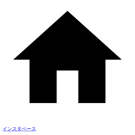
インスタベース