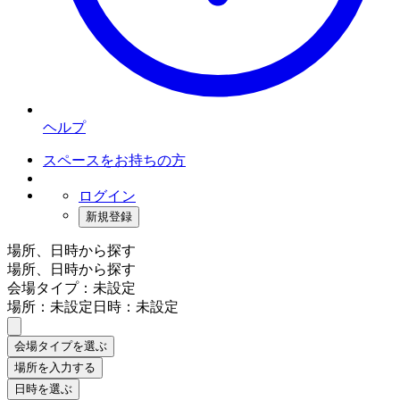
ヘルプ
スペースをお持ちの方
ログイン
新規登録
場所、日時から探す
場所、日時から探す
会場タイプ：未設定
場所：未設定
日時：未設定
会場タイプを選ぶ
場所を入力する
日時を選ぶ