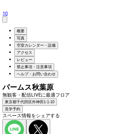
10
概要
写真
空室カレンダー・設備
アクセス
レビュー
禁止事項・注意事項
ヘルプ・お問い合わせ
パームス秋葉原
無観客・配信LIVEに最適フロア
東京都千代田区外神田1-1-10
見学予約
スペース情報をシェアする