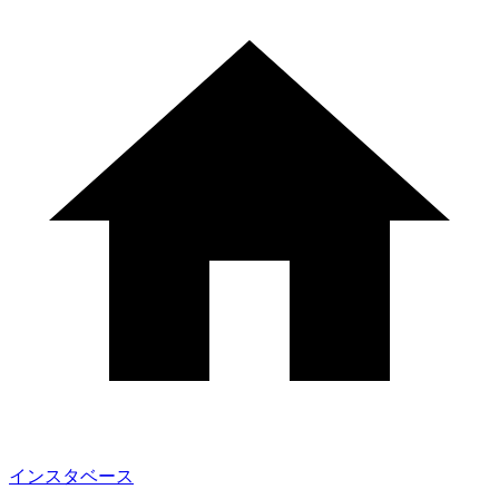
インスタベース