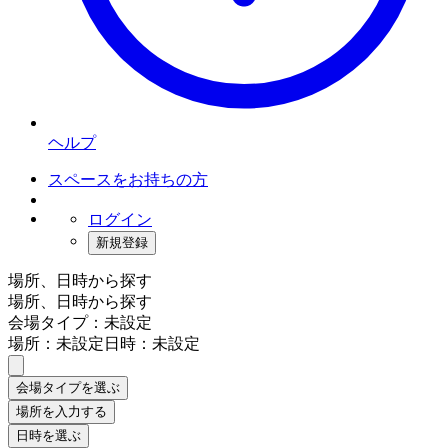
ヘルプ
スペースをお持ちの方
ログイン
新規登録
場所、日時から探す
場所、日時から探す
会場タイプ：未設定
場所：未設定
日時：未設定
会場タイプを選ぶ
場所を入力する
日時を選ぶ