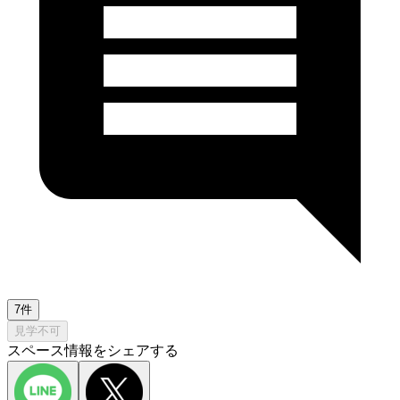
7件
見学不可
スペース情報をシェアする