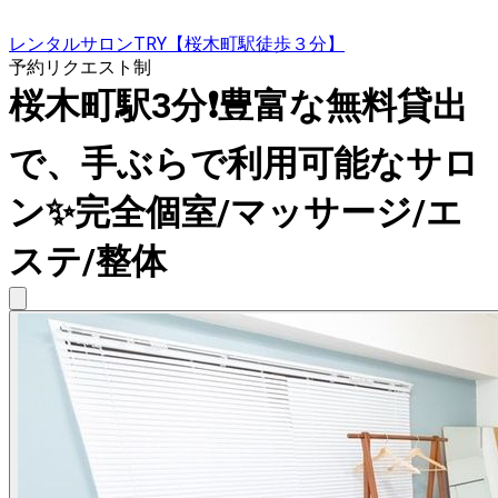
レンタルサロンTRY【桜木町駅徒歩３分】
予約リクエスト制
桜木町駅3分❗️豊富な無料貸出
で、手ぶらで利用可能なサロ
ン✨完全個室/マッサージ/エ
ステ/整体