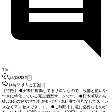
7件
承認率93%
14時間以内に回答
【特徴】 ●実際に稼働してるサロンなので、設備と使いや
すさに特化している完全個室サロンです。 ●桜木町駅から
徒歩3分の好立地で歩道橋・地下道利用で信号なしでストレ
スなくアクセスできます。 ●ご利用中に急に必要なものが