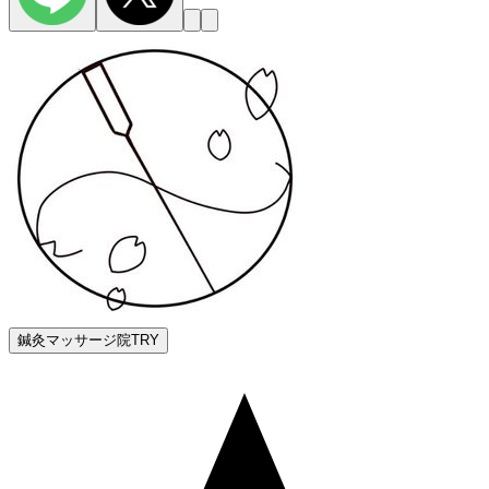
鍼灸マッサージ院TRY