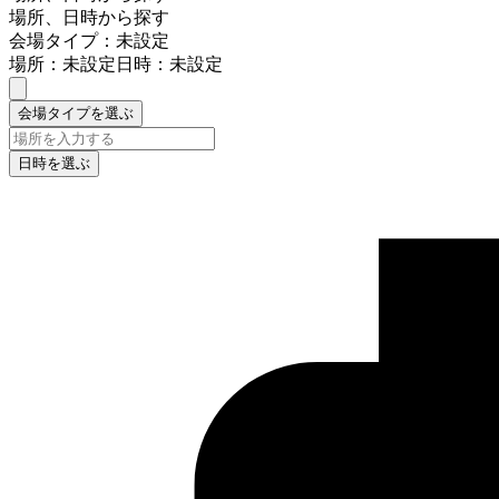
場所、日時から探す
会場タイプ：未設定
場所：未設定
日時：未設定
会場タイプを選ぶ
日時を選ぶ