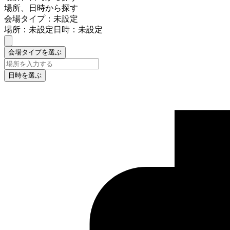
場所、日時から探す
会場タイプ：未設定
場所：未設定
日時：未設定
会場タイプを選ぶ
日時を選ぶ