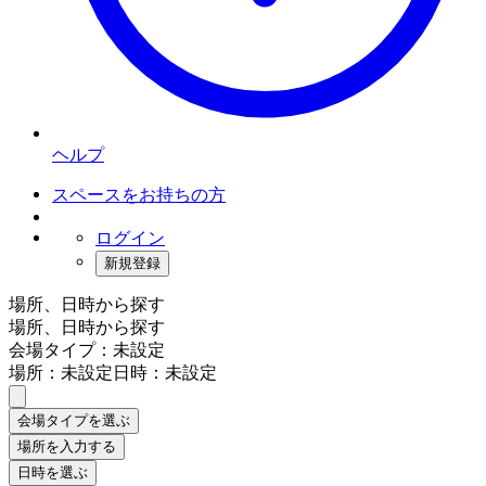
ヘルプ
スペースをお持ちの方
ログイン
新規登録
場所、日時から探す
場所、日時から探す
会場タイプ：未設定
場所：未設定
日時：未設定
会場タイプを選ぶ
場所を入力する
日時を選ぶ