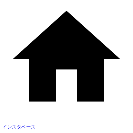
インスタベース