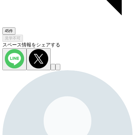
45件
見学不可
スペース情報をシェアする