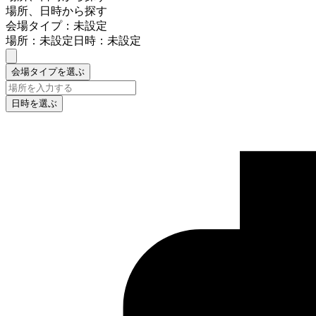
場所、日時から探す
会場タイプ：未設定
場所：未設定
日時：未設定
会場タイプを選ぶ
日時を選ぶ