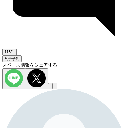
113件
見学予約
スペース情報をシェアする