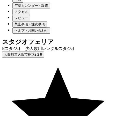
空室カレンダー・設備
アクセス
レビュー
禁止事項・注意事項
ヘルプ・お問い合わせ
スタジオフェリア
Bスタジオ 少人数用レンタルスタジオ
大阪府東大阪市長堂2-2-9