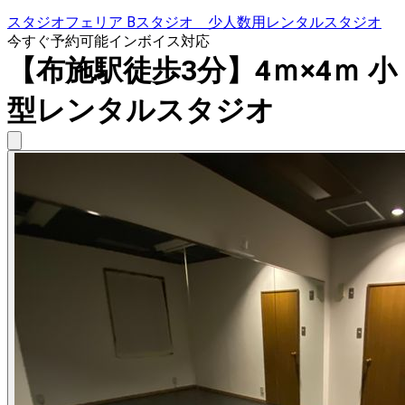
スタジオフェリア Bスタジオ 少人数用レンタルスタジオ
今すぐ予約可能
インボイス対応
【布施駅徒歩3分】4ｍ×4ｍ 小
型レンタルスタジオ