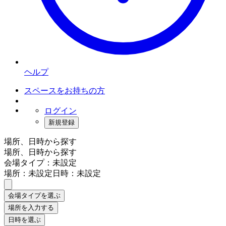
ヘルプ
スペースをお持ちの方
ログイン
新規登録
場所、日時から探す
場所、日時から探す
会場タイプ：未設定
場所：未設定
日時：未設定
会場タイプを選ぶ
場所を入力する
日時を選ぶ