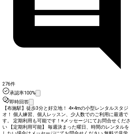
276件
承認率100%
即時回答
【布施駅】徒歩3分と好立地！ 4×4mの小型レンタルスタジ
オ！ 個人練習、個人レッスン、少人数でのご利用に最適で
す。 定期利用も可能です！※メッセージにてお問合せくださ
い 【定期利用可能】 毎週決まった曜日、時間のレンタルを
したい場合はメッセージにてお問合せください 無料で見学