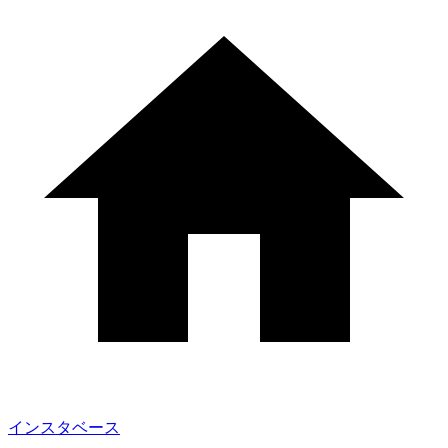
インスタベース