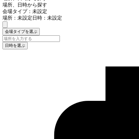
場所、日時から探す
会場タイプ：未設定
場所：未設定
日時：未設定
会場タイプを選ぶ
日時を選ぶ