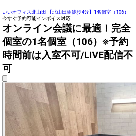
いいオフィス北山田 【北山田駅徒歩4分】1名個室（106）
今すぐ予約可能
インボイス対応
オンライン会議に最適！完全
個室の1名個室（106）※予約
時間前は入室不可/LIVE配信不
可