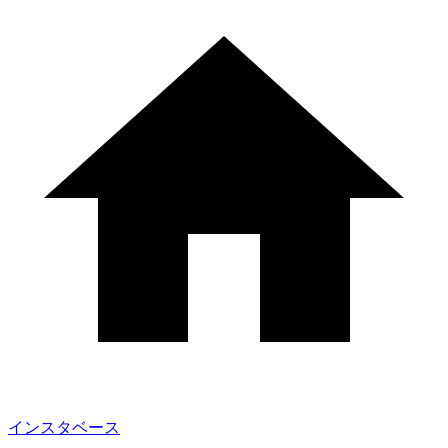
インスタベース