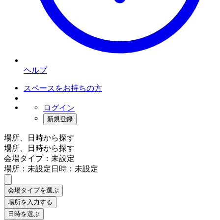
ヘルプ
スペースをお持ちの方
ログイン
新規登録
場所、日時から探す
場所、日時から探す
会場タイプ：未設定
場所：未設定
日時：未設定
会場タイプを選ぶ
場所を入力する
日時を選ぶ