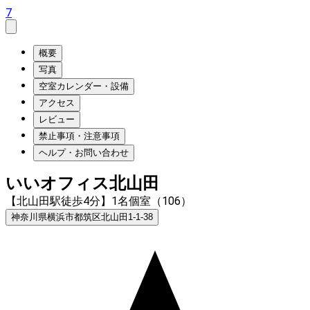
7
概要
写真
空室カレンダー・設備
アクセス
レビュー
禁止事項・注意事項
ヘルプ・お問い合わせ
いいオフィス北山田
【北山田駅徒歩4分】1名個室（106）
神奈川県横浜市都筑区北山田1-1-38