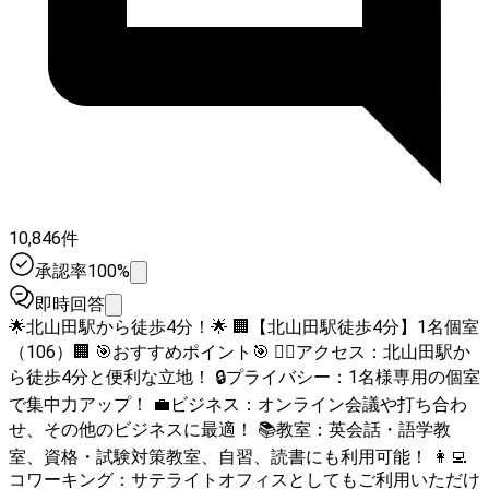
10,846件
承認率100%
即時回答
🌟北山田駅から徒歩4分！🌟 🏢【北山田駅徒歩4分】1名個室
（106）🏢 🎯おすすめポイント🎯 🚶‍♂️アクセス：北山田駅か
ら徒歩4分と便利な立地！ 🔒プライバシー：1名様専用の個室
で集中力アップ！ 💼ビジネス：オンライン会議や打ち合わ
せ、その他のビジネスに最適！ 📚教室：英会話・語学教
室、資格・試験対策教室、自習、読書にも利用可能！ 👩‍💻
コワーキング：サテライトオフィスとしてもご利用いただけ