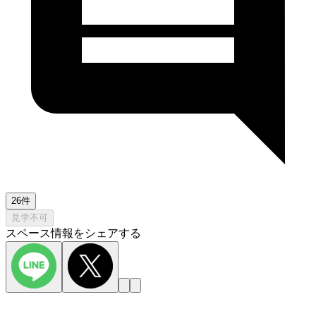
26件
見学不可
スペース情報をシェアする