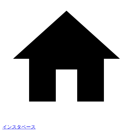
インスタベース