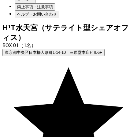
禁止事項・注意事項
ヘルプ・お問い合わせ
H¹T水天宮（サテライト型シェアオフ
ィス）
BOX 01（1名）
東京都中央区日本橋人形町1-14-10 三原堂本店ビル6F