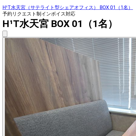
H¹T水天宮（サテライト型シェアオフィス） BOX 01（1名）
予約リクエスト制
インボイス対応
H¹T水天宮 BOX 01（1名）