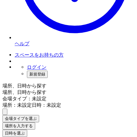
ヘルプ
スペースをお持ちの方
ログイン
新規登録
場所、日時から探す
場所、日時から探す
会場タイプ：未設定
場所：未設定
日時：未設定
会場タイプを選ぶ
場所を入力する
日時を選ぶ