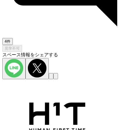
4件
見学不可
スペース情報をシェアする