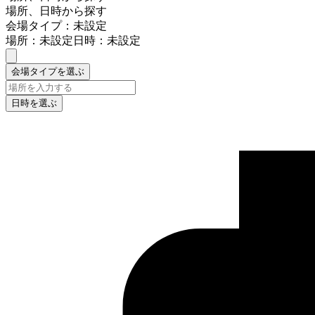
場所、日時から探す
会場タイプ：未設定
場所：未設定
日時：未設定
会場タイプを選ぶ
日時を選ぶ