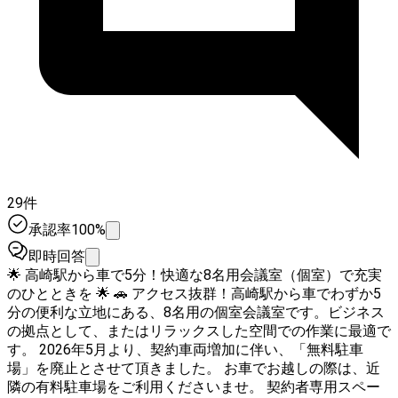
29件
承認率100%
即時回答
🌟 高崎駅から車で5分！快適な8名用会議室（個室）で充実
のひとときを 🌟 🚗 アクセス抜群！高崎駅から車でわずか5
分の便利な立地にある、8名用の個室会議室です。ビジネス
の拠点として、またはリラックスした空間での作業に最適で
す。 2026年5月より、契約車両増加に伴い、「無料駐車
場」を廃止とさせて頂きました。 お車でお越しの際は、近
隣の有料駐車場をご利用くださいませ。 契約者専用スペー