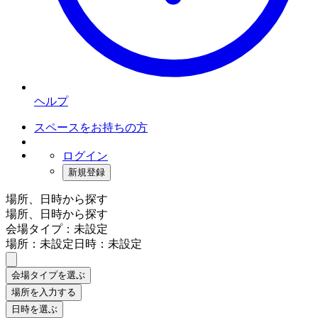
ヘルプ
スペースをお持ちの方
ログイン
新規登録
場所、日時から探す
場所、日時から探す
会場タイプ：未設定
場所：未設定
日時：未設定
会場タイプを選ぶ
場所を入力する
日時を選ぶ