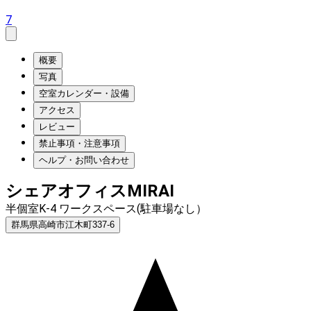
7
概要
写真
空室カレンダー・設備
アクセス
レビュー
禁止事項・注意事項
ヘルプ・お問い合わせ
シェアオフィスMIRAI
半個室K-4 ワークスペース(駐車場なし）
群馬県高崎市江木町337-6