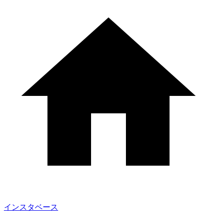
インスタベース