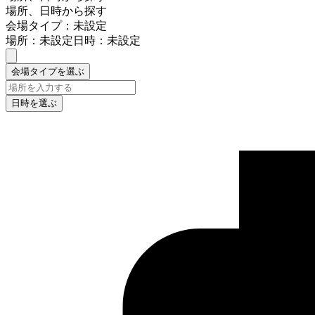
場所、日時から探す
会場タイプ：未設定
場所：未設定
日時：未設定
会場タイプを選ぶ
日時を選ぶ